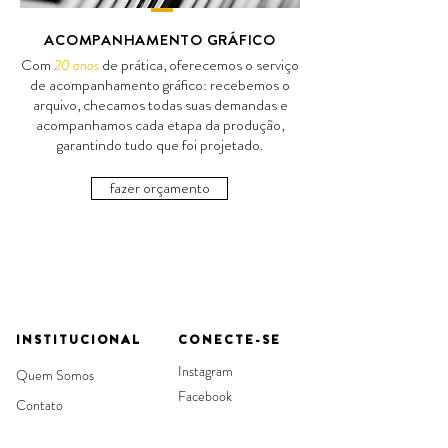
---
ACOMPANHAMENTO GRÁFICO
Com
20 anos
de prática, oferecemos o serviço
de acompanhamento gráfico: recebemos o
arquivo, checamos todas suas demandas e
acompanhamos cada etapa da produção,
garantindo tudo que foi projetado.
fazer orçamento
embalagens, caixas, capa dura,
encadernações especiais, Acabamento
gráfico
INSTITUCIONAL
CONECTE-SE
Instagram
Quem Somos
Facebook
Contato