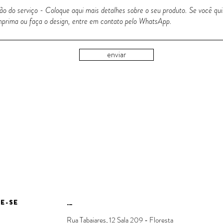
enviar
E-SE
---
Rua Tabaiares, 12 Sala 209 - Floresta